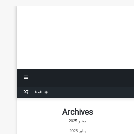
إضافة
مقال
تابعنا
عمود
عشوائي
Archives
جانبي
يونيو 2025
يناير 2025