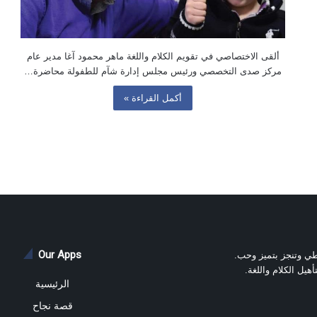
ألقى الاختصاصي في تقويم الكلام واللغة ماهر محمود آغا مدير عام
مركز صدى التخصصي ورئيس مجلس إدارة شآم للطفولة محاضرة…
أكمل القراءة »
Our Apps
عطي وتنجز بتميز وحب.
يل الكلام واللغة.
الرئيسية
قصة نجاح