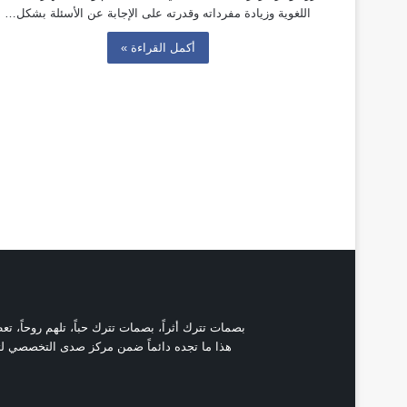
اللغوية وزيادة مفرداته وقدرته على الإجابة عن الأسئلة بشكل…
أكمل القراءة »
بصمات تترك أثراً، بصمات تترك حباً، تلهم روحاً، ت
هذا ما تجده دائماً ضمن مركز صدى التخصصي لتأه